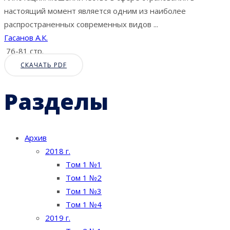
настоящий момент является одним из наиболее
распространенных современных видов ...
Гасанов А.К.
76-81 стр.
СКАЧАТЬ PDF
Разделы
Архив
2018 г.
Том 1 №1
Том 1 №2
Том 1 №3
Том 1 №4
2019 г.