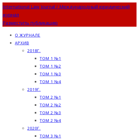
International Law Journal / Международный юридический
журнал
Разместить публикацию
О ЖУРНАЛЕ
АРХИВ
2018Г.
ТОМ 1 №1
ТОМ 1 №2
ТОМ 1 №3
ТОМ 1 №4
2019Г.
ТОМ 2 №1
ТОМ 2 №2
ТОМ 2 №3
ТОМ 2 №4
2020Г.
ТОМ 3 №1