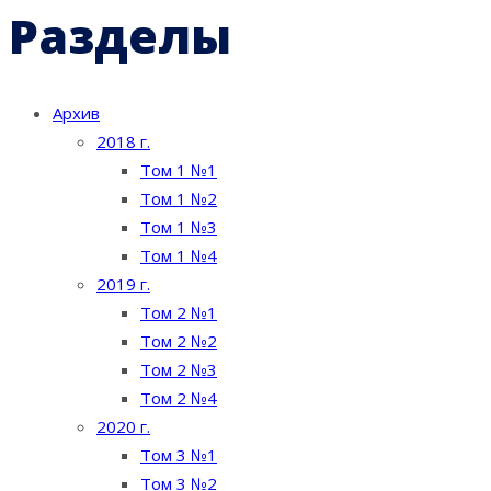
Разделы
Архив
2018 г.
Том 1 №1
Том 1 №2
Том 1 №3
Том 1 №4
2019 г.
Том 2 №1
Том 2 №2
Том 2 №3
Том 2 №4
2020 г.
Том 3 №1
Том 3 №2