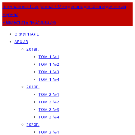
International Law Journal / Международный юридический
журнал
Разместить публикацию
О ЖУРНАЛЕ
АРХИВ
2018Г.
ТОМ 1 №1
ТОМ 1 №2
ТОМ 1 №3
ТОМ 1 №4
2019Г.
ТОМ 2 №1
ТОМ 2 №2
ТОМ 2 №3
ТОМ 2 №4
2020Г.
ТОМ 3 №1