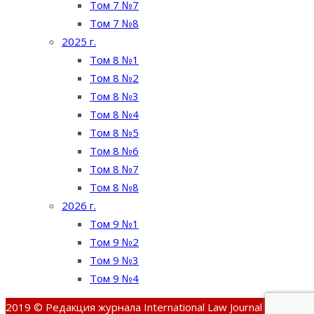
Том 7 №7
Том 7 №8
2025 г.
Том 8 №1
Том 8 №2
Том 8 №3
Том 8 №4
Том 8 №5
Том 8 №6
Том 8 №7
Том 8 №8
2026 г.
Том 9 №1
Том 9 №2
Том 9 №3
Том 9 №4
2019 © Редакция журнала International Law Journal /