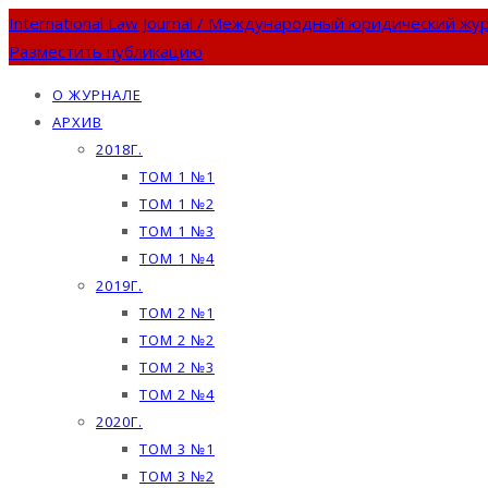
International Law Journal / Международный юридический жу
Разместить публикацию
О ЖУРНАЛЕ
АРХИВ
2018Г.
ТОМ 1 №1
ТОМ 1 №2
ТОМ 1 №3
ТОМ 1 №4
2019Г.
ТОМ 2 №1
ТОМ 2 №2
ТОМ 2 №3
ТОМ 2 №4
2020Г.
ТОМ 3 №1
ТОМ 3 №2