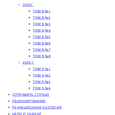
2025Г.
ТОМ 8 №1
ТОМ 8 №2
ТОМ 8 №3
ТОМ 8 №4
ТОМ 8 №5
ТОМ 8 №6
ТОМ 8 №7
ТОМ 8 №8
2026 Г.
ТОМ 9 №1
ТОМ 9 №2
ТОМ 9 №3
ТОМ 9 №4
ОТПРАВИТЬ СТАТЬЮ
РЕЦЕНЗИРОВАНИЕ
РЕДАКЦИОННАЯ КОЛЛЕГИЯ
ЦЕЛИ И ЗАДАЧИ