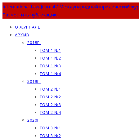
International Law Journal / Международный юридический жу
Разместить публикацию
О ЖУРНАЛЕ
АРХИВ
2018Г.
ТОМ 1 №1
ТОМ 1 №2
ТОМ 1 №3
ТОМ 1 №4
2019Г.
ТОМ 2 №1
ТОМ 2 №2
ТОМ 2 №3
ТОМ 2 №4
2020Г.
ТОМ 3 №1
ТОМ 3 №2