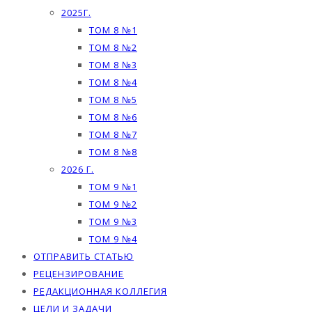
2025Г.
ТОМ 8 №1
ТОМ 8 №2
ТОМ 8 №3
ТОМ 8 №4
ТОМ 8 №5
ТОМ 8 №6
ТОМ 8 №7
ТОМ 8 №8
2026 Г.
ТОМ 9 №1
ТОМ 9 №2
ТОМ 9 №3
ТОМ 9 №4
ОТПРАВИТЬ СТАТЬЮ
РЕЦЕНЗИРОВАНИЕ
РЕДАКЦИОННАЯ КОЛЛЕГИЯ
ЦЕЛИ И ЗАДАЧИ