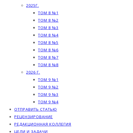
2025Г.
ТОМ 8 №1
ТОМ 8 №2
ТОМ 8 №3
ТОМ 8 №4
ТОМ 8 №5
ТОМ 8 №6
ТОМ 8 №7
ТОМ 8 №8
2026 Г.
ТОМ 9 №1
ТОМ 9 №2
ТОМ 9 №3
ТОМ 9 №4
ОТПРАВИТЬ СТАТЬЮ
РЕЦЕНЗИРОВАНИЕ
РЕДАКЦИОННАЯ КОЛЛЕГИЯ
ЦЕЛИ И ЗАДАЧИ