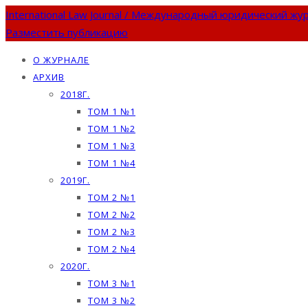
International Law Journal / Международный юридический жу
Разместить публикацию
О ЖУРНАЛЕ
АРХИВ
2018Г.
ТОМ 1 №1
ТОМ 1 №2
ТОМ 1 №3
ТОМ 1 №4
2019Г.
ТОМ 2 №1
ТОМ 2 №2
ТОМ 2 №3
ТОМ 2 №4
2020Г.
ТОМ 3 №1
ТОМ 3 №2