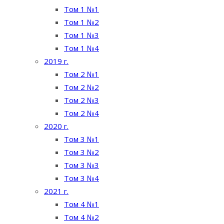
Том 1 №1
Том 1 №2
Том 1 №3
Том 1 №4
2019 г.
Том 2 №1
Том 2 №2
Том 2 №3
Том 2 №4
2020 г.
Том 3 №1
Том 3 №2
Том 3 №3
Том 3 №4
2021 г.
Том 4 №1
Том 4 №2