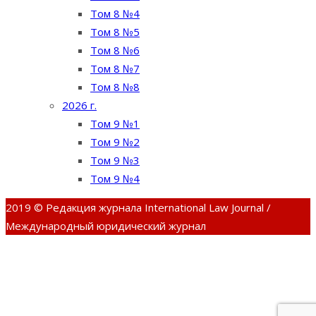
Том 8 №4
Том 8 №5
Том 8 №6
Том 8 №7
Том 8 №8
2026 г.
Том 9 №1
Том 9 №2
Том 9 №3
Том 9 №4
2019 © Редакция журнала International Law Journal /
Международный юридический журнал