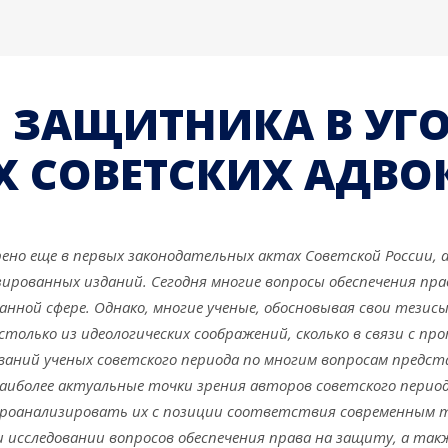
Я ЗАЩИТНИКА В УГ
АХ СОВЕТСКИХ АДВО
но еще в первых законодательных актах Советской России, а
зированных изданий. Сегодня многие вопросы обеспечения п
нной сфере. Однако, многие ученые, обосновывая свои тезис
только из идеологических соображений, сколько в связи с п
снований ученых советского периода по многим вопросам пред
аиболее актуальные точки зрения авторов советского перио
 проанализировать их с позиции соответствия современным
исследовании вопросов обеспечения права на защиту, а так