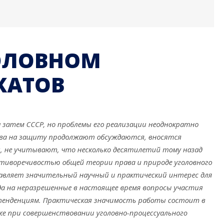
ОЛОВНОМ
КАТОВ
 затем СССР, но проблемы его реализации неоднократно
рава на защиту продолжают обсуждаются, вносятся
ы, не учитывают, что несколько десятилетий тому назад
ротиворечивостью общей теории права и природе уголовного
ставляет значительный научный и практический интерес для
да на неразрешенные в настоящее время вопросы участия
 тенденциям. Практическая значимость работы состоит в
же при совершенствовании уголовно-процессуального