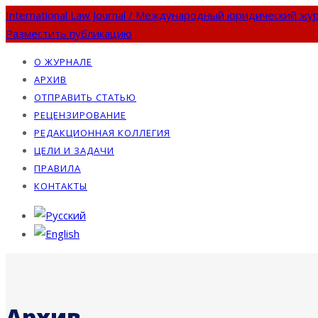
International Law Journal / Международный юридический жу
Разместить публикацию
О ЖУРНАЛЕ
АРХИВ
ОТПРАВИТЬ СТАТЬЮ
РЕЦЕНЗИРОВАНИЕ
РЕДАКЦИОННАЯ КОЛЛЕГИЯ
ЦЕЛИ И ЗАДАЧИ
ПРАВИЛА
КОНТАКТЫ
Архив