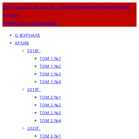
International Law Journal / Международный юридический
журнал
Разместить публикацию
О ЖУРНАЛЕ
АРХИВ
2018Г.
ТОМ 1 №1
ТОМ 1 №2
ТОМ 1 №3
ТОМ 1 №4
2019Г.
ТОМ 2 №1
ТОМ 2 №2
ТОМ 2 №3
ТОМ 2 №4
2020Г.
ТОМ 3 №1