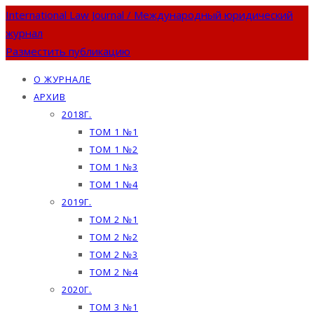
International Law Journal / Международный юридический
журнал
Разместить публикацию
О ЖУРНАЛЕ
АРХИВ
2018Г.
ТОМ 1 №1
ТОМ 1 №2
ТОМ 1 №3
ТОМ 1 №4
2019Г.
ТОМ 2 №1
ТОМ 2 №2
ТОМ 2 №3
ТОМ 2 №4
2020Г.
ТОМ 3 №1